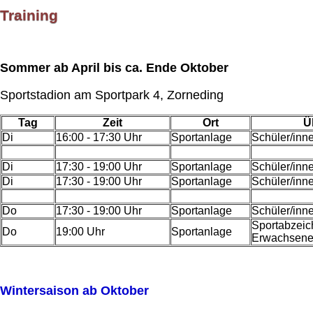
Training
Sommer ab April bis ca. Ende Oktober
Sportstadion am Sportpark 4
, Zorneding
Tag
Zeit
Ort
Ü
Di
16:00 - 17:30 Uhr
Sportanlage
Schüler/inne
Di
17:30 - 19:00 Uhr
Sportanlage
Schüler/inne
Di
17:30 - 19:00 Uhr
Sportanlage
Schüler/inn
Do
17:30 - 19:00 Uhr
Sportanlage
Schüler/inn
Sportabzeich
Do
19:00 Uhr
Sportanlage
Erwachsen
Wintersaison ab Oktober