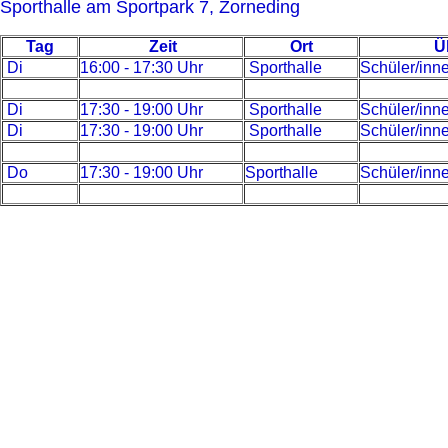
Sporthalle am Sportpark 7, Zorneding
Tag
Zeit
Ort
Ü
Di
16:00 - 17:30 Uhr
Sporthalle
Schüler/inne
Di
17:30 - 19:00 Uhr
Sporthalle
Schüler/inne
Di
17:30 - 19:00 Uhr
Sporthalle
Schüler/inn
Do
17:30 - 19:00 Uhr
Sporthalle
Schüler/inn